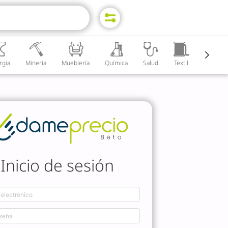
rgia
Minería
Mueblería
Química
Salud
Textil
Agricult
Inicio de sesión